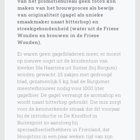
van het promotiebureau geen foto’s kon
maken van het brouwproces als bewijs
van originaliteit (gagel als unieke
smaakmaker naast bitterhop) en
streekgebondenheid (water uit de Friese
Wouden en brouwen in de Friese
Wouden).
Er waren geen gagelbladeren meer; er moest
op nieuwe oogst uit de kruidentuin van
kweker Ida Haarsma uit Sumar (bij Burgum)
worden gewacht. 25 zakjes met gedroogd
blad, gezamenlijk 5 kg, had de Burgumer
meesterbrouwer nodig voor 1000 liter
gagelbier. De gagel vervangt de aromahop en
wordt naast bitterhop gebruikt. Die mix zorgt
voor de kenmerkende smaak die dit voorjaar
bij de introductie in De Kruidhof in
Buitenpost zo aansloeg bij
speciaalbierliefhebbers in Friesland, dat
Hoogstins in een paar weken tijd van zijn