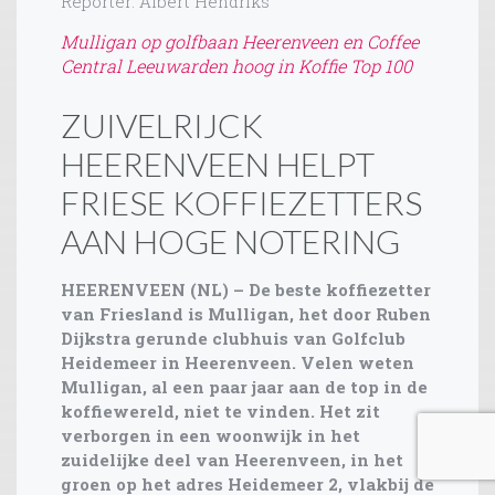
Reporter: Albert Hendriks
Mulligan op golfbaan Heerenveen en Coffee
Central Leeuwarden hoog in Koffie Top 100
ZUIVELRIJCK
HEERENVEEN HELPT
FRIESE KOFFIEZETTERS
AAN HOGE NOTERING
HEERENVEEN (NL) – De beste koffiezetter
van Friesland is Mulligan, het door Ruben
Dijkstra gerunde clubhuis van Golfclub
Heidemeer in Heerenveen. Velen weten
Mulligan, al een paar jaar aan de top in de
koffiewereld, niet te vinden. Het zit
verborgen in een woonwijk in het
zuidelijke deel van Heerenveen, in het
groen op het adres Heidemeer 2, vlakbij de