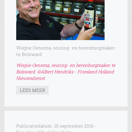
Wiepie Oenema, reuring- en berenburgmaker
te Bolsward.
Wiepie Oenema, reuring- en berenburgmaker te
Bolsward.
©Albert Hendriks - Friesland Holland
Nieuwsdienst
LEES MEER
Publicatiedatum: 19 september 2016 -