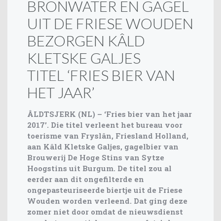
BRONWATER EN GAGEL
UIT DE FRIESE WOUDEN
BEZORGEN KÂLD
KLETSKE GALJES
TITEL ‘FRIES BIER VAN
HET JAAR’
ÂLDTSJERK (NL) – ‘Fries bier van het jaar
2017’. Die titel verleent het bureau voor
toerisme van Fryslân, Friesland Holland,
aan Kâld Kletske Galjes, gagelbier van
Brouwerij De Hoge Stins van Sytze
Hoogstins uit Burgum. De titel zou al
eerder aan dit ongefilterde en
ongepasteuriseerde biertje uit de Friese
Wouden worden verleend. Dat ging deze
zomer niet door omdat de nieuwsdienst