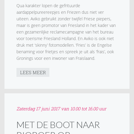
Qua karakter lopen de gefrituurde
aardappelpureereepjes en Friezen dus niet ver
uiteen. Aviko gebruikt zonder twijfel Friese piepers,
maar is geen promotor van Friesland in het kader van
een gezamenlijke reclamecampagne van het bureau
voor toerisme Friesland Holland. En Aviko is ook niet
druk met ‘skinny’ fotomodellen. ‘Fries’ is de Engelse
benaming voor frietjes en spreek je uit als ‘frais’, ook
Gronings voor een inwoner van Fraislaand.
LEES MEER
Zaterdag 17 juni 2017 van 10.00 tot 16.00 uur
MET DE BOOT NAAR