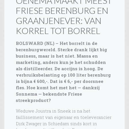
OENEMA MAAKT MEEST
FRIESE BERENBURG EN
GRAANJENEVER: VAN
KORREL TOT BORREL
BOLSWARD (NL) – Het borrelt in de
berenburgwereld. Sterke drank lijkt big
business, maar is het niet. Massa en
marketing, anders kun je het schudden
als distilleerder. De accijns is hoog. De
verbruiksbelasting op 100 liter berenburg
is bijna € 600,-. Dat is € 6,- per doorsnee
fles. Hoe komt het met het — dankzij
Sonnema — bekendste Friese
streekproduct?
Weduwe Joustra in Sneek is na het
faillissement van eigenaar en toeleverancier
Dirk Zwager in Schiedam sinds kort in