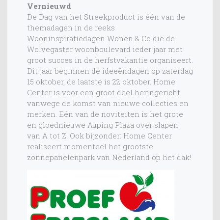
Vernieuwd
De Dag van het Streekproduct is één van de
themadagen in de reeks
Wooninspiratiedagen Wonen & Co die de
Wolvegaster woonboulevard ieder jaar met
groot succes in de herfstvakantie organiseert.
Dit jaar beginnen de ideeëndagen op zaterdag
15 oktober, de laatste is 22 oktober. Home
Center is voor een groot deel heringericht
vanwege de komst van nieuwe collecties en
merken. Eén van de noviteiten is het grote
en gloednieuwe Auping Plaza over slapen
van A tot Z. Ook bijzonder: Home Center
realiseert momenteel het grootste
zonnepanelenpark van Nederland op het dak!