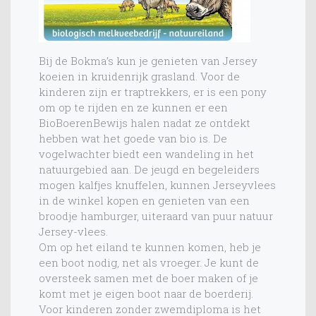
Bij de Bokma’s kun je genieten van Jersey
koeien in kruidenrijk grasland. Voor de
kinderen zijn er traptrekkers, er is een pony
om op te rijden en ze kunnen er een
BioBoerenBewijs halen nadat ze ontdekt
hebben wat het goede van bio is. De
vogelwachter biedt een wandeling in het
natuurgebied aan. De jeugd en begeleiders
mogen kalfjes knuffelen, kunnen Jerseyvlees
in de winkel kopen en genieten van een
broodje hamburger, uiteraard van puur natuur
Jersey-vlees.
Om op het eiland te kunnen komen, heb je
een boot nodig, net als vroeger. Je kunt de
oversteek samen met de boer maken of je
komt met je eigen boot naar de boerderij.
Voor kinderen zonder zwemdiploma is het