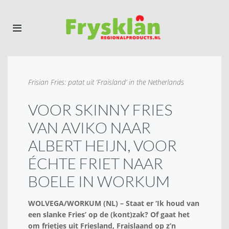
Frisian Fries: patat uit ‘Fraisland’ in the Netherlands
VOOR SKINNY FRIES
VAN AVIKO NAAR
ALBERT HEIJN, VOOR
ÉCHTE FRIET NAAR
BOELE IN WORKUM
WOLVEGA/WORKUM (NL) – Staat er ‘Ik houd van
een slanke Fries’ op de (kont)zak? Of gaat het
om frietjes uit Friesland, Fraislaand op z’n