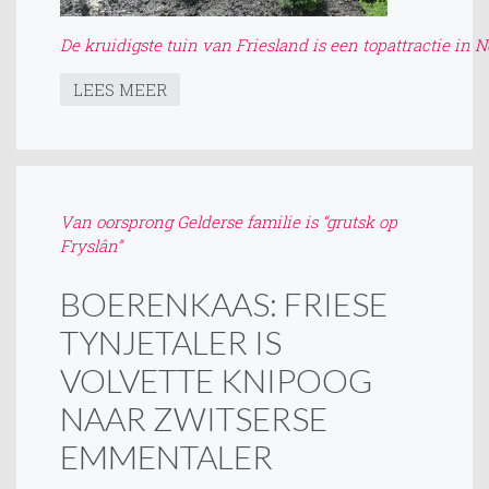
De kruidigste tuin van Friesland is een topattractie in 
LEES MEER
Van oorsprong Gelderse familie is “grutsk op
Fryslân”
BOERENKAAS: FRIESE
TYNJETALER IS
VOLVETTE KNIPOOG
NAAR ZWITSERSE
EMMENTALER