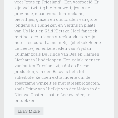
voor “trots op Friesland”. Een voorbeeld: Er
zijn wel twintig bierbrouwerijtjes in de
provincie, maar overal lichtreclame,
bierviltjes, glazen en dienbladen van grote
jongens als Heineken en Veltins in plaats
van Us Heit en Kâld Kletske. Heel fanatiek
met het gebruik van streekproducten zijn
hotel-restaurant Jans in Rijs (chefkok Beene
de Leeuw) en enkele leden van Fryslân
Culinair zoals De Hinde van Bea en Harmen
Ligthart in Hindeloopen. Een geluk: mensen
van buiten Friesland zijn dol op Friese
producten, van een Batavus fiets tot
sûkerbôle. Ze doen extra moeite om de
spaarzame winkeltjes met streekproducten,
zoals Priuw van Hielkje van der Molen in de
Nieuwe Oosterstraat in Leeuwarden, te
ontdekken.
LEES MEER