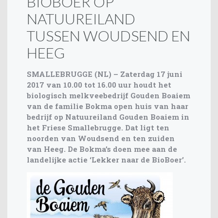
BIOBOER OP
NATUUREILAND
TUSSEN WOUDSEND EN
HEEG
SMALLEBRUGGE (NL) – Zaterdag 17 juni
2017 van 10.00 tot 16.00 uur houdt het
biologisch melkveebedrijf Gouden Boaiem
van de familie Bokma open huis van haar
bedrijf op Natuureiland Gouden Boaiem in
het Friese Smallebrugge. Dat ligt ten
noorden van Woudsend en ten zuiden
van Heeg. De Bokma’s doen mee aan de
landelijke actie ‘Lekker naar de BioBoer’.