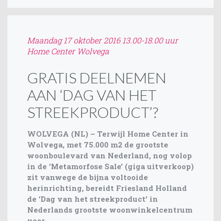
Maandag 17 oktober 2016 13.00-18.00 uur
Home Center Wolvega
GRATIS DEELNEMEN
AAN ‘DAG VAN HET
STREEKPRODUCT’?
WOLVEGA (NL) – Terwijl Home Center in
Wolvega, met 75.000 m2 de grootste
woonboulevard van Nederland, nog volop
in de ‘Metamorfose Sale’ (giga uitverkoop)
zit vanwege de bijna voltooide
herinrichting, bereidt Friesland Holland
de ‘Dag van het streekproduct’ in
Nederlands grootste woonwinkelcentrum
voor.