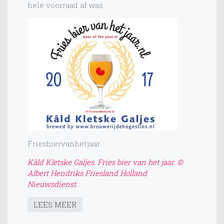
hele voorraad af was.
Friesbiervanhetjaar
Kâld Kletske Galjes. Fries bier van het jaar. ©
Albert Hendriks Friesland Holland
Nieuwsdienst.
LEES MEER