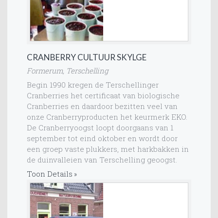
CRANBERRY CULTUUR SKYLGE
Formerum, Terschelling
Begin 1990 kregen de Terschellinger
Cranberries het certificaat van biologische
Cranberries en daardoor bezitten veel van
onze Cranberryproducten het keurmerk EKO.
De Cranberryoogst loopt doorgaans van 1
september tot eind oktober en wordt door
een groep vaste plukkers, met harkbakken in
de duinvalleien van Terschelling geoogst.
Toon Details