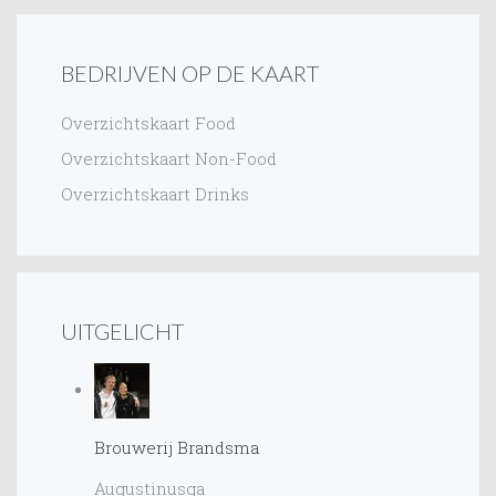
BEDRIJVEN OP DE KAART
Overzichtskaart Food
Overzichtskaart Non-Food
Overzichtskaart Drinks
UITGELICHT
Brouwerij Brandsma
Augustinusga