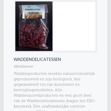
WADDENDELICATESSEN
Metslawier
Waddenproducten worden natuurvriendelijk
geproduceerd en zijn biologisch, dus
gegarandeerd vrij van kunstmest en
bestrijdingsmiddelen. Alle
Waddenzuivelproducten en een groot deel
van de Waddendelicatessen dragen het EKO-
keurmerk. Een onafhankelijke controle-