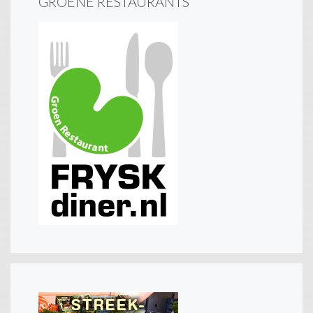
GROENE RESTAURANTS