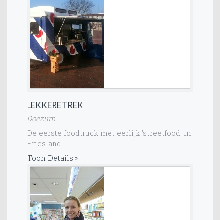
LEKKERETREK
Doezum
De eerste foodtruck met eerlijk 'streetfood' in
Friesland.
Toon Details