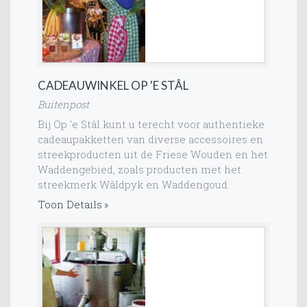
CADEAUWINKEL OP 'E STÂL
Buitenpost
Bij Op 'e Stâl kunt u terecht voor authentieke
cadeaupakketten van diverse accessoires en
streekproducten uit de Friese Wouden en het
Waddengebied, zoals producten met het
streekmerk Wâldpyk en Waddengoud.
Toon Details