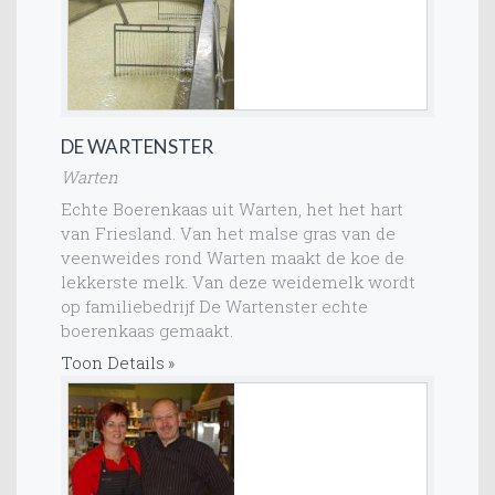
DE WARTENSTER
Warten
Echte Boerenkaas uit Warten, het het hart
van Friesland. Van het malse gras van de
veenweides rond Warten maakt de koe de
lekkerste melk. Van deze weidemelk wordt
op familiebedrijf De Wartenster echte
boerenkaas gemaakt.
Toon Details