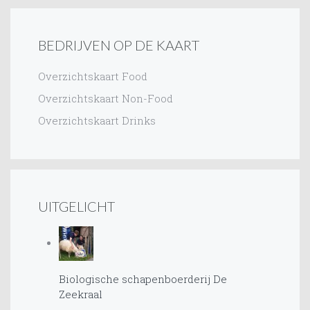
BEDRIJVEN OP DE KAART
Overzichtskaart Food
Overzichtskaart Non-Food
Overzichtskaart Drinks
UITGELICHT
Biologische schapenboerderij De
Zeekraal