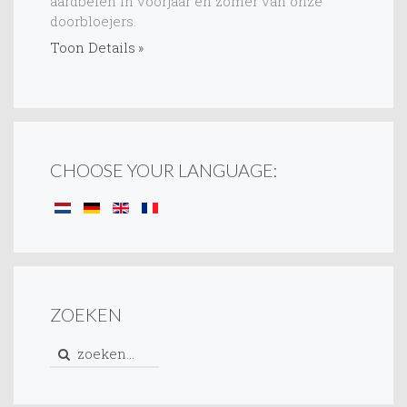
aardbeien in voorjaar en zomer van onze
doorbloejers.
Toon Details
CHOOSE YOUR LANGUAGE:
ZOEKEN