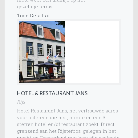
gezellige terras.
Toon Details
HOTEL & RESTAURANT JANS
Rijs
Hotel Restaurant Jans, het vertrouwde adres
voor iedereen die rust, ruimte en een 3-
sterren hotel en/of restaurant zoekt. Direct
grenzend aan het Rijsterbos, gelegen in het
prachtige Gaasterland met haar afwisselende,