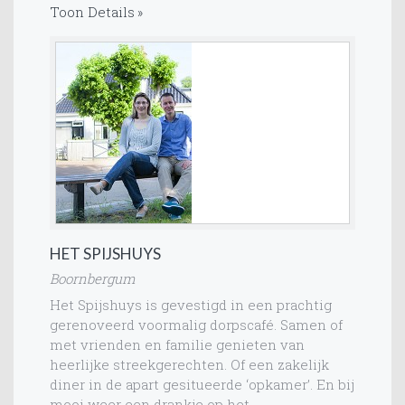
Toon Details
HET SPIJSHUYS
Boornbergum
Het Spijshuys is gevestigd in een prachtig
gerenoveerd voormalig dorpscafé. Samen of
met vrienden en familie genieten van
heerlijke streekgerechten. Of een zakelijk
diner in de apart gesitueerde ‘opkamer’. En bij
mooi weer een drankje op het