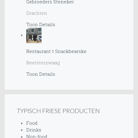
Gebroeders Steneker
Drachten
Toon Details
Restaurant t Snackbearske
Beetsterzwaag
Toon Details
TYPISCH FRIESE PRODUCTEN
Food
Drinks
Non-food