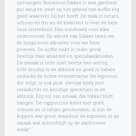
ontvangen! Bouwinus Sikkes is een gastheer
pur sang en weet op het gebied van koffie erg
goed waarover hij het heeft. De zaak is netjes,
schoon en fris en de kwaliteit is over de hele
linie uitstekend. Een voorbeeld voor elke
ondernemer. Op advies van Sikkes laten we
de lungo even afkoelen voor we hem
proeven. De koffie ruikt in ieder geval
heerlijk naar amandel en speculaaskruiden.
De smaak is licht zoet, beetje bes-achtig,
licht kruidig in de afdronk en goed in balans
ondanks de lichte overextractie. De espresso
die volgt, is ook puik: stevige body met
cacaobitter en kruidige specerijen in de
afdronk. Erg vol van smaak, die lekker blijft
hangen. De cappuccino komt met goed
schuim en is netjes geschonken, al zijn de
koppen wat groot, waardoor de espresso in de
smaak wat achterblijft op de zachtzoete
melk.”