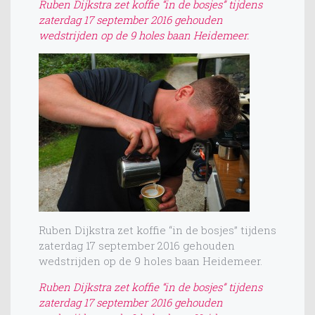
Ruben Dijkstra zet koffie “in de bosjes” tijdens
zaterdag 17 september 2016 gehouden
wedstrijden op de 9 holes baan Heidemeer.
Ruben Dijkstra zet koffie “in de bosjes” tijdens
zaterdag 17 september 2016 gehouden
wedstrijden op de 9 holes baan Heidemeer.
Ruben Dijkstra zet koffie “in de bosjes” tijdens
zaterdag 17 september 2016 gehouden