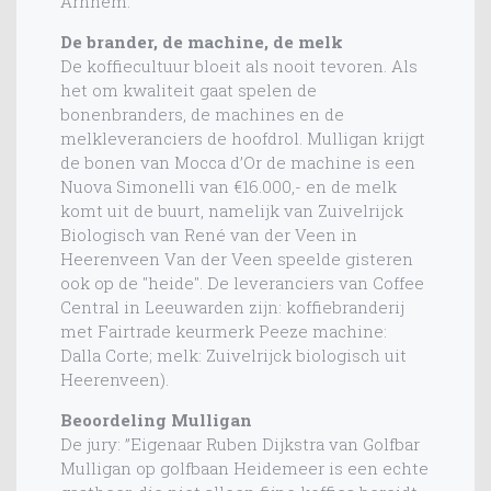
Arnhem.
De brander, de machine, de melk
De koffiecultuur bloeit als nooit tevoren. Als
het om kwaliteit gaat spelen de
bonenbranders, de machines en de
melkleveranciers de hoofdrol. Mulligan krijgt
de bonen van Mocca d’Or de machine is een
Nuova Simonelli van €16.000,- en de melk
komt uit de buurt, namelijk van Zuivelrijck
Biologisch van René van der Veen in
Heerenveen Van der Veen speelde gisteren
ook op de "heide". De leveranciers van Coffee
Central in Leeuwarden zijn: koffiebranderij
met Fairtrade keurmerk Peeze machine:
Dalla Corte; melk: Zuivelrijck biologisch uit
Heerenveen).
Beoordeling Mulligan
De jury: ”Eigenaar Ruben Dijkstra van Golfbar
Mulligan op golfbaan Heidemeer is een echte