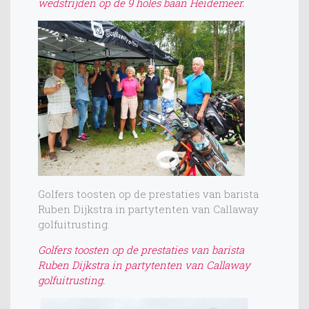
wedstrijden op de 9 holes baan Heidemeer.
Golfers toosten op de prestaties van barista
Ruben Dijkstra in partytenten van Callaway
golfuitrusting.
Golfers toosten op de prestaties van barista
Ruben Dijkstra in partytenten van Callaway
golfuitrusting.