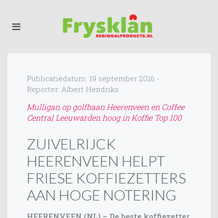
Publicatiedatum: 19 september 2016 -
Reporter: Albert Hendriks
Mulligan op golfbaan Heerenveen en Coffee
Central Leeuwarden hoog in Koffie Top 100
ZUIVELRIJCK
HEERENVEEN HELPT
FRIESE KOFFIEZETTERS
AAN HOGE NOTERING
HEERENVEEN (NL) – De beste koffiezetter