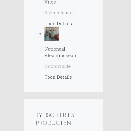
Vries
Sijbrandahuis
Toon Details
Nationaal
Vlechtmuseum
Noordwolde
Toon Details
TYPISCH FRIESE
PRODUCTEN