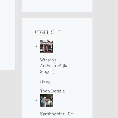
e
UITGELICHT
Wierda's
Ambachtelijke
Slagerij
Heeg
Toon Details
Kaasboerderij De