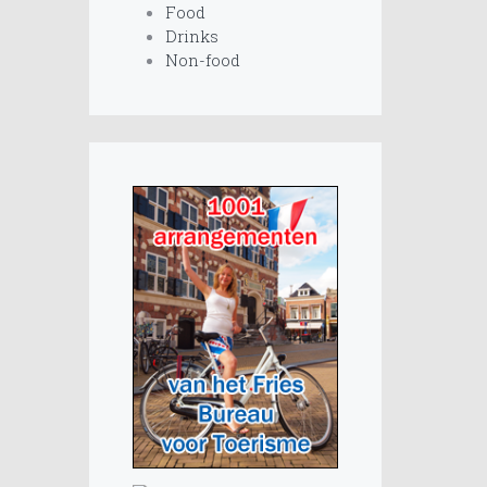
Food
Drinks
Non-food