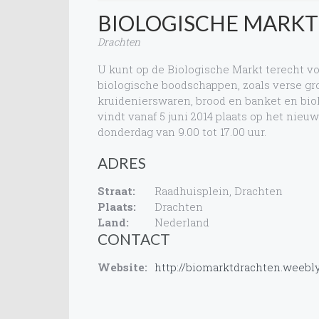
BIOLOGISCHE MARK
Drachten
U kunt op de Biologische Markt terecht vo
biologische boodschappen, zoals verse gro
kruidenierswaren, brood en banket en bio
vindt vanaf 5 juni 2014 plaats op het nieu
donderdag van 9.00 tot 17.00 uur.
ADRES
Straat:
Raadhuisplein, Drachten
Plaats:
Drachten
Land:
Nederland
CONTACT
Website:
http://biomarktdrachten.weebl