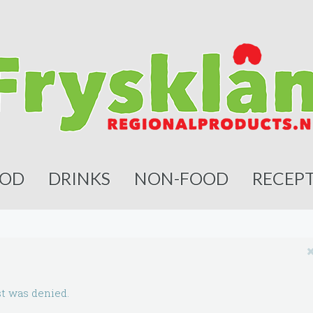
OD
DRINKS
NON-FOOD
RECEP
t was denied.