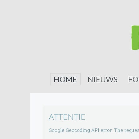
HOME
NIEUWS
FO
ATTENTIE
Google Geocoding API error: The reques