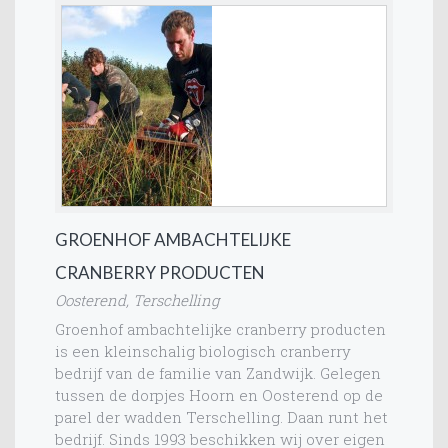
GROENHOF AMBACHTELIJKE
CRANBERRY PRODUCTEN
Oosterend, Terschelling
Groenhof ambachtelijke cranberry producten
is een kleinschalig biologisch cranberry
bedrijf van de familie van Zandwijk. Gelegen
tussen de dorpjes Hoorn en Oosterend op de
parel der wadden Terschelling. Daan runt het
bedrijf. Sinds 1993 beschikken wij over eigen