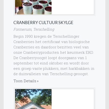
CRANBERRY CULTUUR SKYLGE
Formerum, Terschelling
Begin 1990 kregen de Terschellinger
Cranberries het certificaat van biologische
Cranberries en daardoor bezitten veel van
onze Cranberryproducten het keurmerk EKO.
De Cranberryoogst loopt doorgaans van 1
september tot eind oktober en wordt door
een groep vaste plukkers, met harkbakken in
de duinvalleien van Terschelling geoogst.
Toon Details