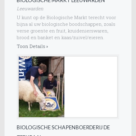
BIOLOGISCHE MARKT LEEUWARDEN
Leeuwarden
U kunt op de Biologische Markt terecht voor
bijna al uw biologische boodschappen, zoals
verse groente en fruit, kruidenierswaren,
brood en banket en kaas/zuivel/eieren.
Toon Details
BIOLOGISCHE SCHAPENBOERDERIJ DE