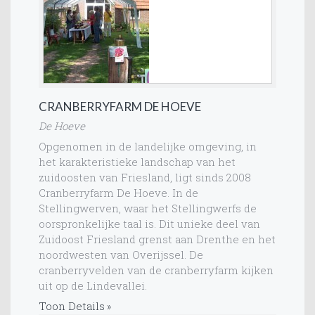
CRANBERRYFARM DE HOEVE
De Hoeve
Opgenomen in de landelijke omgeving, in
het karakteristieke landschap van het
zuidoosten van Friesland, ligt sinds 2008
Cranberryfarm De Hoeve. In de
Stellingwerven, waar het Stellingwerfs de
oorspronkelijke taal is. Dit unieke deel van
Zuidoost Friesland grenst aan Drenthe en het
noordwesten van Overijssel. De
cranberryvelden van de cranberryfarm kijken
uit op de Lindevallei.
Toon Details