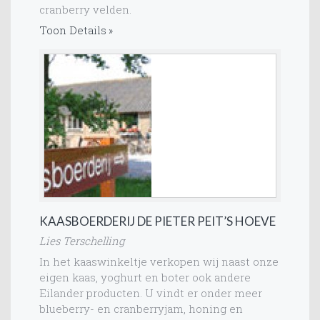
cranberry velden.
Toon Details
KAASBOERDERIJ DE PIETER PEIT’S HOEVE
Lies Terschelling
In het kaaswinkeltje verkopen wij naast onze
eigen kaas, yoghurt en boter ook andere
Eilander producten. U vindt er onder meer
blueberry- en cranberryjam, honing en