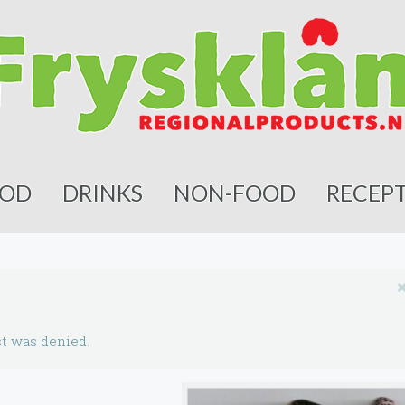
OD
DRINKS
NON-FOOD
RECEP
t was denied.