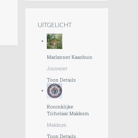
UITGELICHT
Marlanner Kaashuis
Jouswier
Toon Details
Koninklijke
Tichelaar Makkum
Makkum
Toon Details