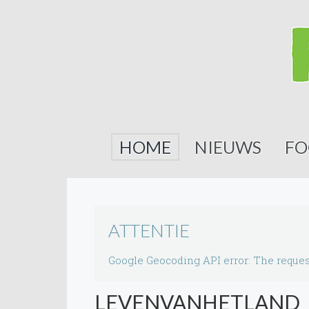
HOME
NIEUWS
FO
ATTENTIE
Google Geocoding API error: The reques
LEVENVANHETLAND