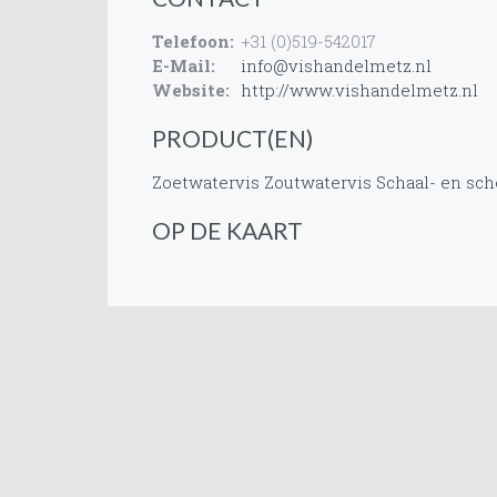
Telefoon:
+31 (0)519-542017
E-Mail:
info@vishandelmetz.nl
Website:
http://www.vishandelmetz.nl
PRODUCT(EN)
Zoetwatervis
Zoutwatervis
Schaal- en sch
OP DE KAART