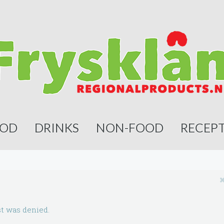
OD
DRINKS
NON-FOOD
RECEP
t was denied.