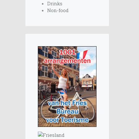
Drinks
Non-food