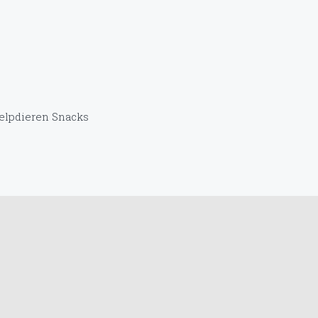
elpdieren
Snacks