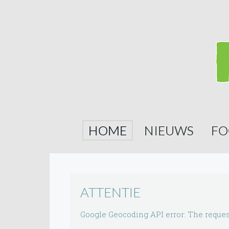
HOME
NIEUWS
FO
ATTENTIE
Google Geocoding API error: The reques