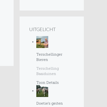
UITGELICHT
Terschellinger
Bieren
Terschelling
Baaiduinen
Toon Details
Doetie's geiten