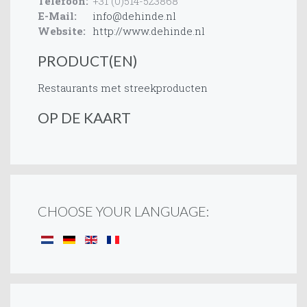
Telefoon:
+31 (0)514-523868
E-Mail:
info@dehinde.nl
Website:
http://www.dehinde.nl
PRODUCT(EN)
Restaurants met streekproducten
OP DE KAART
CHOOSE YOUR LANGUAGE: