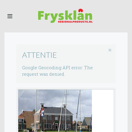
ATTENTIE
Google Geocoding API error: The
request was denied.