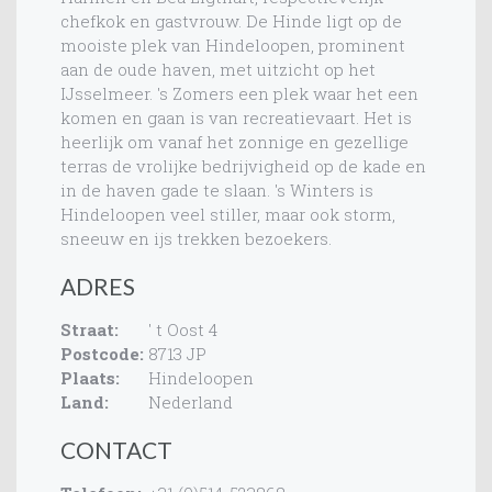
chefkok en gastvrouw. De Hinde ligt op de
mooiste plek van Hindeloopen, prominent
aan de oude haven, met uitzicht op het
IJsselmeer. 's Zomers een plek waar het een
komen en gaan is van recreatievaart. Het is
heerlijk om vanaf het zonnige en gezellige
terras de vrolijke bedrijvigheid op de kade en
in de haven gade te slaan. 's Winters is
Hindeloopen veel stiller, maar ook storm,
sneeuw en ijs trekken bezoekers.
ADRES
Straat:
' t Oost 4
Postcode:
8713 JP
Plaats:
Hindeloopen
Land:
Nederland
CONTACT