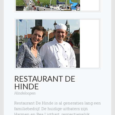
RESTAURANT DE
HINDE
Hindeloopen
Restaurant De Hinde is al generaties lang een
familiebedrijf. De huidige uitbaters zijn
Harmen en Bea Ligthart, respectievelijk