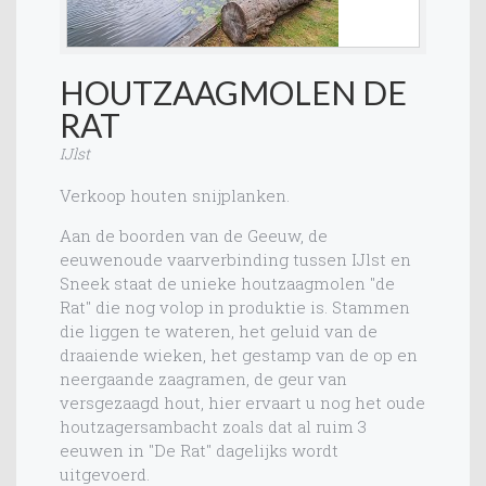
HOUTZAAGMOLEN DE
RAT
IJlst
Verkoop houten snijplanken.
Aan de boorden van de Geeuw, de
eeuwenoude vaarverbinding tussen IJlst en
Sneek staat de unieke houtzaagmolen "de
Rat" die nog volop in produktie is. Stammen
die liggen te wateren, het geluid van de
draaiende wieken, het gestamp van de op en
neergaande zaagramen, de geur van
versgezaagd hout, hier ervaart u nog het oude
houtzagersambacht zoals dat al ruim 3
eeuwen in "De Rat" dagelijks wordt
uitgevoerd.