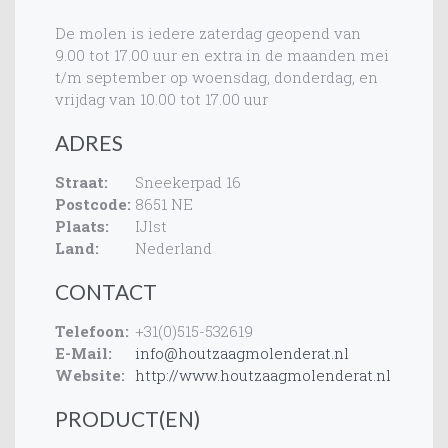
De molen is iedere zaterdag geopend van
9.00 tot 17.00 uur en extra in de maanden mei
t/m september op woensdag, donderdag, en
vrijdag van 10.00 tot 17.00 uur
ADRES
Straat:
Sneekerpad 16
Postcode:
8651 NE
Plaats:
IJlst
Land:
Nederland
CONTACT
Telefoon:
+31(0)515-532619
E-Mail:
info@houtzaagmolenderat.nl
Website:
http://www.houtzaagmolenderat.nl
PRODUCT(EN)