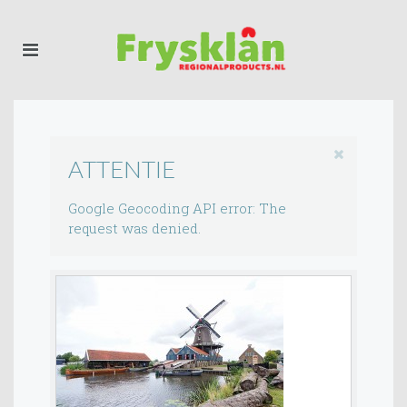
ATTENTIE
Google Geocoding API error: The
request was denied.