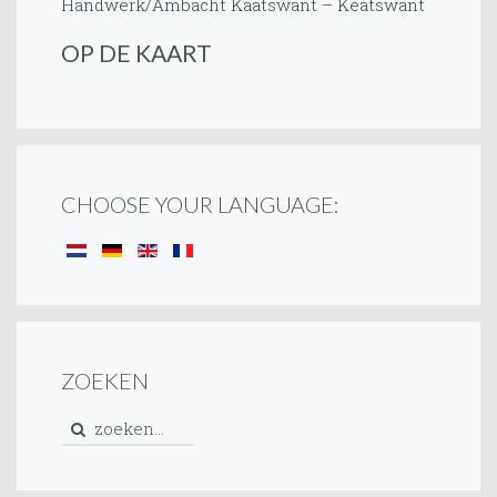
Handwerk/Ambacht
Kaatswant – Keatswant
OP DE KAART
CHOOSE YOUR LANGUAGE:
ZOEKEN