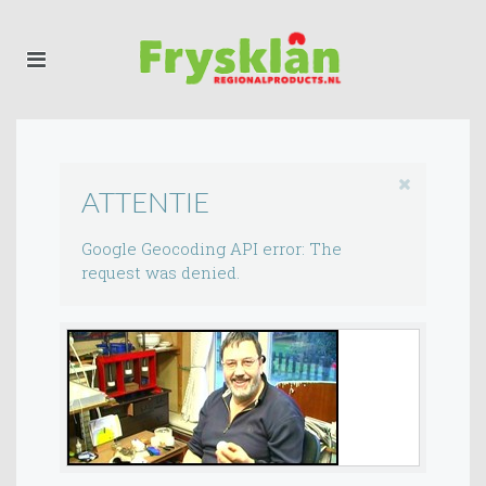
ATTENTIE
Google Geocoding API error: The
request was denied.