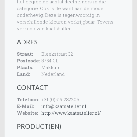
het gegroeide aantal deelnemers in die
categorie. Ook is de want aan de mode
onderhevig. Deze is tegenwoordig in
verschillende kleuren verkrijgbaar. Tevens
verkoop van kaatsballen.
ADRES
Straat:
Bleekstraat 32
Postcode:
8754 CL
Plaats:
Makkum
Land:
Nederland
CONTACT
Telefoon:
+31 (0)515-232206
E-Mail:
info@kaatsatelier.nl
Website:
http://www.kaatsatelier.nl/
PRODUCT(EN)