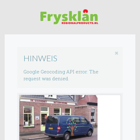
HINWEIS
Google Geocoding API error: The
request was denied.