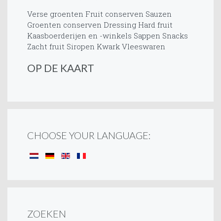
Verse groenten
Fruit conserven
Sauzen
Groenten conserven
Dressing
Hard fruit
Kaasboerderijen en -winkels
Sappen
Snacks
Zacht fruit
Siropen
Kwark
Vleeswaren
OP DE KAART
CHOOSE YOUR LANGUAGE:
ZOEKEN