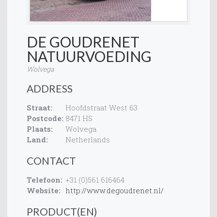
DE GOUDRENET
NATUURVOEDING
Wolvega
ADDRESS
Straat:
Hoofdstraat West 63
Postcode:
8471 HS
Plaats:
Wolvega
Land:
Netherlands
CONTACT
Telefoon:
+31 (0)561 616464
Website:
http://www.degoudrenet.nl/
PRODUCT(EN)