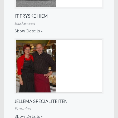
IT FRYSKE HIEM
Bakkeveen
Show Details
JELLEMA SPECIALITEITEN
Franeker
Show Details