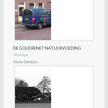
DE GOUDRENET NATUURVOEDING
Wolvega
Show Details