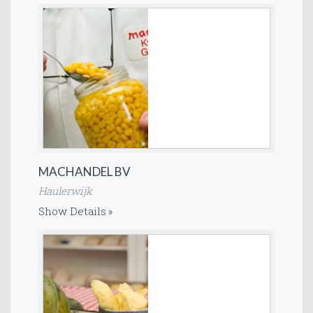
MACHANDEL BV
Haulerwijk
Show Details