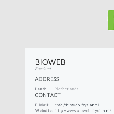
BIOWEB
Friesland
ADDRESS
Land:
Netherlands
CONTACT
E-Mail:
info@bioweb-fryslan.nl
Website:
http://www.bioweb-fryslan.nl/