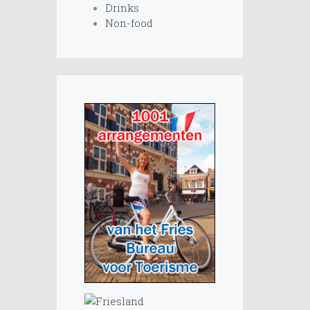
Drinks
Non-food