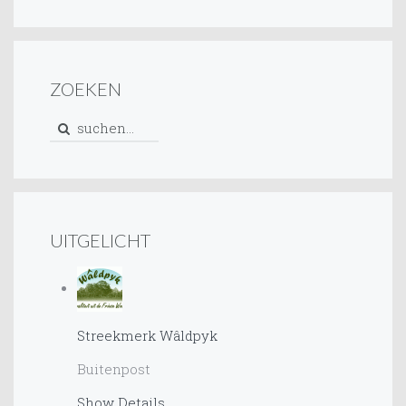
ZOEKEN
UITGELICHT
Streekmerk Wâldpyk
Buitenpost
Show Details