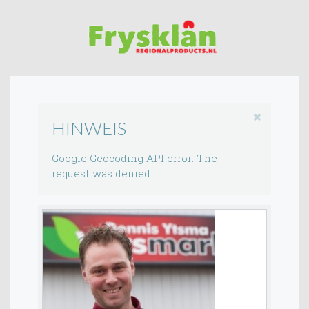
HINWEIS
Google Geocoding API error: The
request was denied.