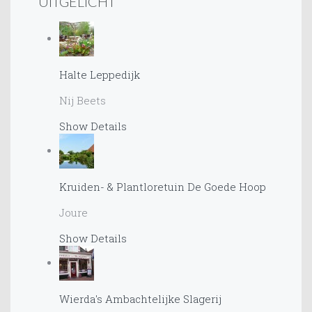
UITGELICHT
Halte Leppedijk
Nij Beets
Show Details
Kruiden- & Plantloretuin De Goede Hoop
Joure
Show Details
Wierda's Ambachtelijke Slagerij