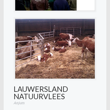
LAUWERSLAND
NATUURVLEES
Anjum