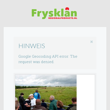
HINWEIS
Google Geocoding API error: The
request was denied.