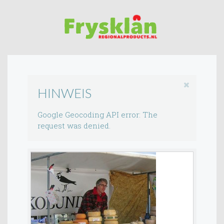
HINWEIS
Google Geocoding API error: The
request was denied.