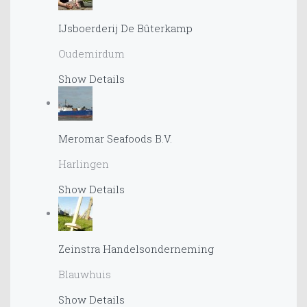
IJsboerderij De Bûterkamp
Oudemirdum
Show Details
Meromar Seafoods B.V.
Harlingen
Show Details
Zeinstra Handelsonderneming
Blauwhuis
Show Details