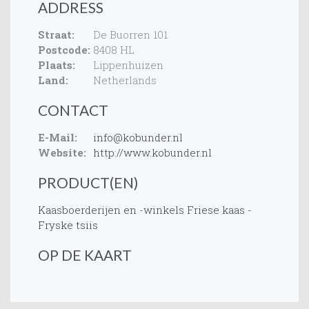
ADDRESS
Straat:
De Buorren 101
Postcode:
8408 HL
Plaats:
Lippenhuizen
Land:
Netherlands
CONTACT
E-Mail:
info@kobunder.nl
Website:
http://www.kobunder.nl
PRODUCT(EN)
Kaasboerderijen en -winkels
Friese kaas -
Fryske tsiis
OP DE KAART