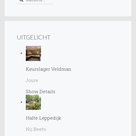
UITGELICHT
Keurslager Veldman
Joure
Show Details
Halte Leppedijk
Nij Beets