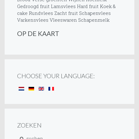
Gedroogd fruit
Lamsvlees
Hard fruit
Koek &
cake
Rundvlees
Zacht fruit
Schapenvlees
Varkensvlees
Vleeswaren
Schapenmelk
OP DE KAART
CHOOSE YOUR LANGUAGE:
ZOEKEN