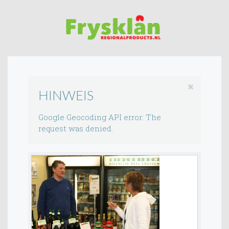
HINWEIS
Google Geocoding API error: The
request was denied.