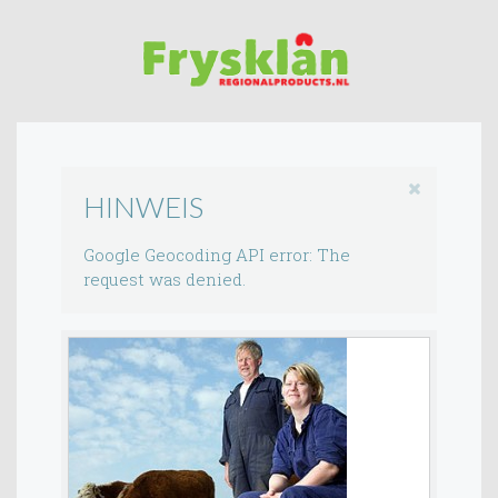
HINWEIS
Google Geocoding API error: The
request was denied.