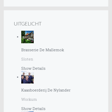
UITGELICHT
Brasserie De Mallemok
Sloten
Show Details
Kaasboerderij De Nylander
Workum
Show Details