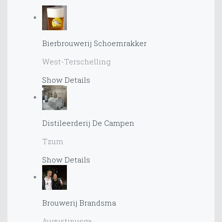
Bierbrouwerij Schoemrakker
West-Terschelling
Show Details
Distileerderij De Campen
Tzum
Show Details
Brouwerij Brandsma
Augustinusga