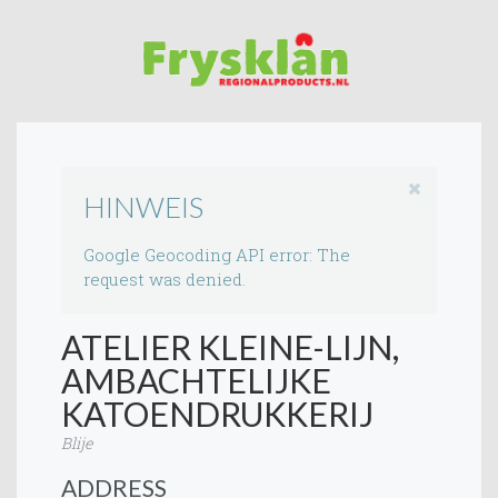
HINWEIS
Google Geocoding API error: The
request was denied.
ATELIER KLEINE-LIJN,
AMBACHTELIJKE
KATOENDRUKKERIJ
Blije
ADDRESS